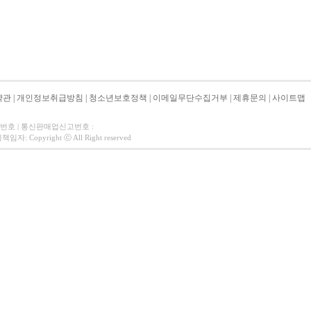
약관
|
개인정보취급방침
|
청소년보호정책
|
이메일무단수집거부
|
제휴문의
|
사이트맵
자번호 | 통신판매업신고번호 :
 Copyright ⓒ All Right reserved