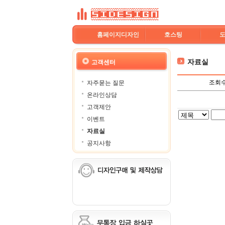
홈페이지디자인
호스팅
자료실
고객센터
조회
자주묻는 질문
온라인상담
고객제안
이벤트
자료실
공지사항