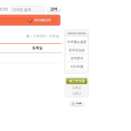
홈 > 고객센터 > 자료실
자주묻는질문
등록일
온라인상담
견적문의
사이트맵