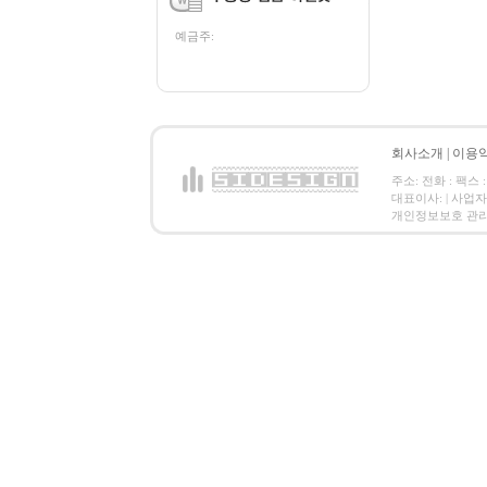
예금주:
회사소개
|
이용
주소: 전화 : 팩스 :
대표이사: | 사업
개인정보보호 관리책임자: