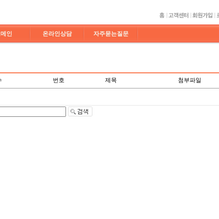
도메인
온라인상담
자주묻는질문
수
번호
제목
첨부파일